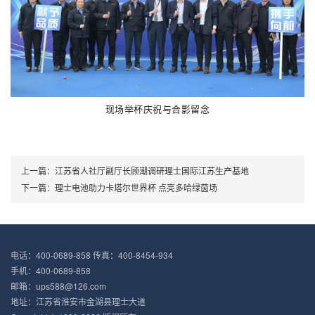
现场举杯庆祝与合影留念
上一篇：江苏省人社厅副厅长顾潮调研理士国际江苏生产基地
下一篇：理士电池助力卡塔尔世界杯 点亮多哈绿茵场
电话：400-0689-858 传真：400-8454-934
手机：400-0689-858
邮箱：ups588@126.com
地址：江苏省淮安市金湖县理士大道