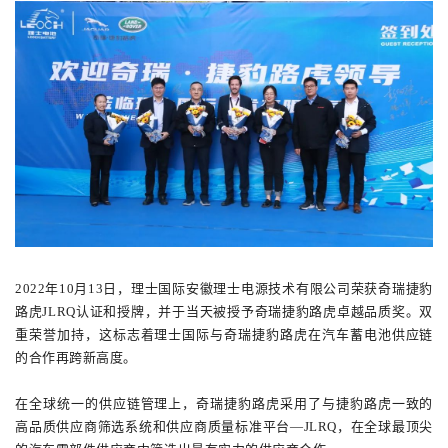
2022年10月13日，理士国际安徽理士电源技术有限公司荣获奇瑞捷豹
路虎JLRQ认证和授牌，并于当天被授予奇瑞捷豹路虎卓越品质奖。双
重荣誉加持，这标志着理士国际与奇瑞捷豹路虎在汽车蓄电池供应链
的合作再跨新高度。
在全球统一的供应链管理上，奇瑞捷豹路虎采用了与捷豹路虎一致的
高品质供应商筛选系统和供应商质量标准平台—JLRQ，在全球最顶尖