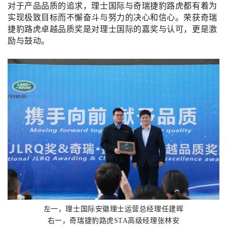
对于产品品质的追求，理士国际与奇瑞捷豹路虎都有着为
实现极致目标而不懈奋斗与努力的决心和信心。荣获奇瑞
捷豹路虎卓越品质奖是对理士国际的嘉奖与认可，更是激
励与鼓动。
左一，理士国际安徽理士运营总经理任建晖
右一，奇瑞捷豹路虎STA高级经理张林安