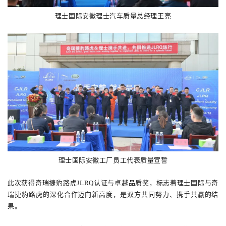
理士国际安徽理士汽车质量总经理王亮
理士国际安徽工厂员工代表质量宣誓
此次获得
奇瑞捷豹路
虎
JLRQ认证与卓越品质奖，标志着理士国际与奇
瑞捷豹路虎的深化合作迈向新高度，是双方共同努力、携手共赢的结
果。