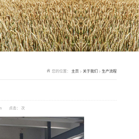
您的位置：
主页
>
关于我们
>
生产流程
n
点击：
次