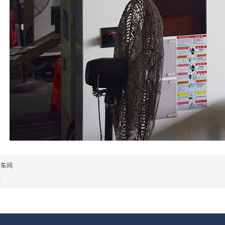
接车间
无