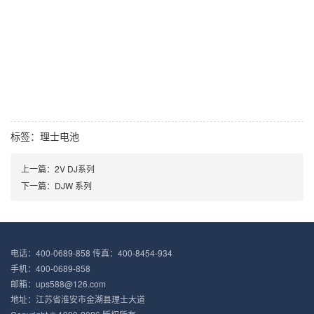
标签：
理士电池
上一篇：2V DJ系列
下一篇：DJW 系列
电话：400-0689-858 传真：400-8454-934
手机：400-0689-858
邮箱：ups588@126.com
地址：江苏省淮安市金湖县理士大道