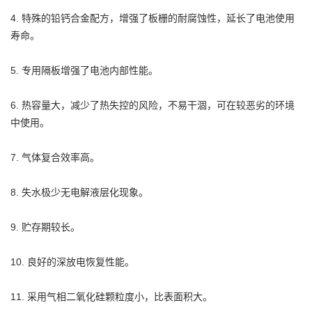
4. 特殊的铅钙合金配方，增强了板栅的耐腐蚀性，延长了电池使用
寿命。
5. 专用隔板增强了电池内部性能。
6. 热容量大，减少了热失控的风险，不易干涸，可在较恶劣的环境
中使用。
7. 气体复合效率高。
8. 失水极少无电解液层化现象。
9. 贮存期较长。
10. 良好的深放电恢复性能。
11. 采用气相二氧化硅颗粒度小，比表面积大。